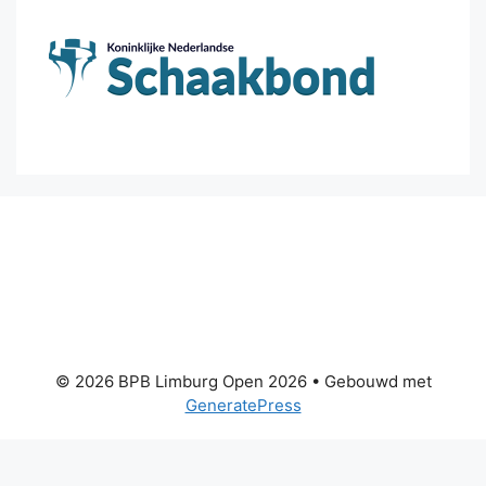
© 2026 BPB Limburg Open 2026
• Gebouwd met
GeneratePress