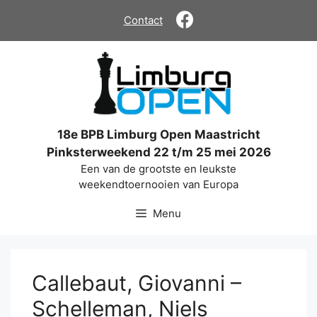
Ga
Contact
naar
de
inhoud
18e BPB Limburg Open Maastricht
Pinksterweekend 22 t/m 25 mei 2026
Een van de grootste en leukste
weekendtoernooien van Europa
Menu
Callebaut, Giovanni –
Schelleman, Niels