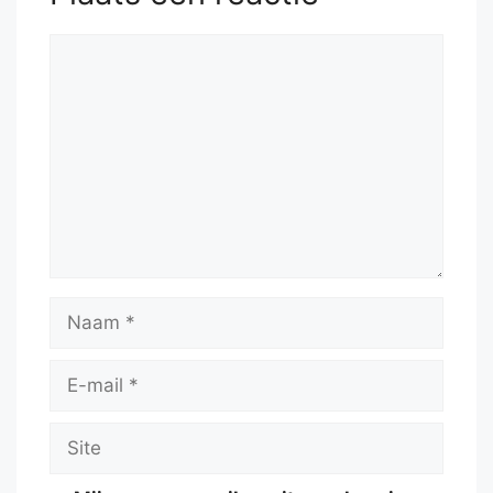
Reactie
Naam
E-
mail
Site