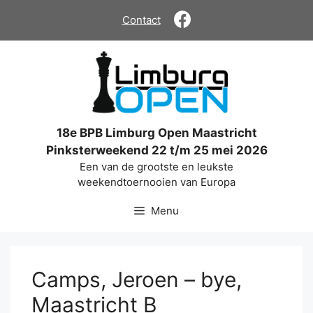
Ga
Contact
naar
de
inhoud
18e BPB Limburg Open Maastricht
Pinksterweekend 22 t/m 25 mei 2026
Een van de grootste en leukste
weekendtoernooien van Europa
Menu
Camps, Jeroen – bye,
Maastricht B