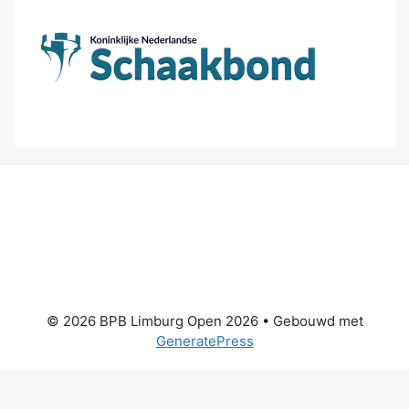
© 2026 BPB Limburg Open 2026
• Gebouwd met
GeneratePress