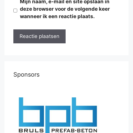
Mijn naam, e-mail en site opslaan in
deze browser voor de volgende keer
wanneer ik een reactie plaats.
Sponsors