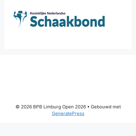
© 2026 BPB Limburg Open 2026
• Gebouwd met
GeneratePress