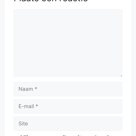
Reactie
Naam
E-
mail
Site