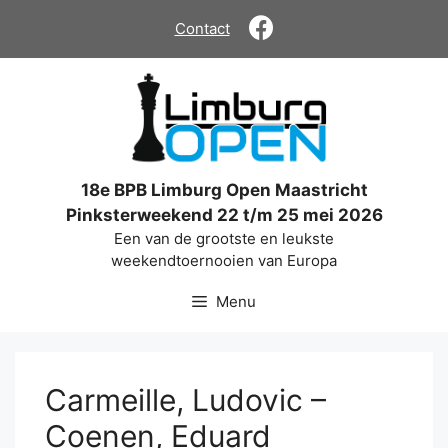
Ga
Contact
naar
de
inhoud
18e BPB Limburg Open Maastricht
Pinksterweekend 22 t/m 25 mei 2026
Een van de grootste en leukste
weekendtoernooien van Europa
Menu
Carmeille, Ludovic –
Coenen, Eduard