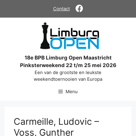
Ga
Contact
naar
de
inhoud
18e BPB Limburg Open Maastricht
Pinksterweekend 22 t/m 25 mei 2026
Een van de grootste en leukste
weekendtoernooien van Europa
Menu
Carmeille, Ludovic –
Voss, Gunther