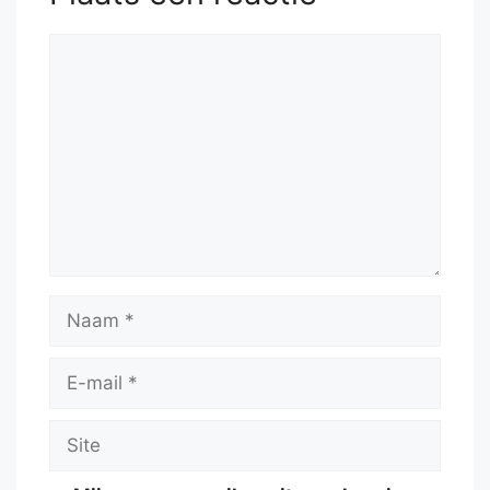
Reactie
Naam
E-
mail
Site