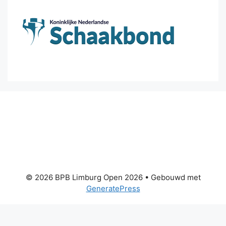
© 2026 BPB Limburg Open 2026
• Gebouwd met
GeneratePress