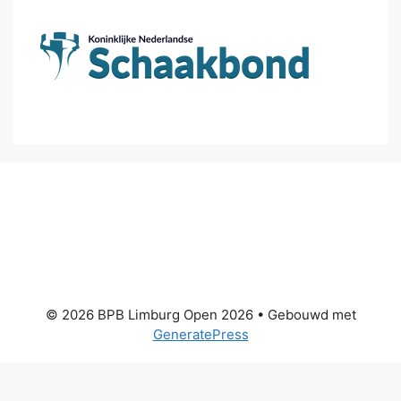
© 2026 BPB Limburg Open 2026
• Gebouwd met
GeneratePress