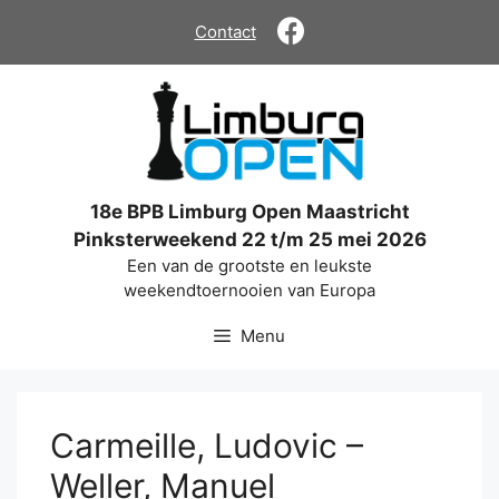
Ga
Contact
naar
de
inhoud
18e BPB Limburg Open Maastricht
Pinksterweekend 22 t/m 25 mei 2026
Een van de grootste en leukste
weekendtoernooien van Europa
Menu
Carmeille, Ludovic –
Weller, Manuel