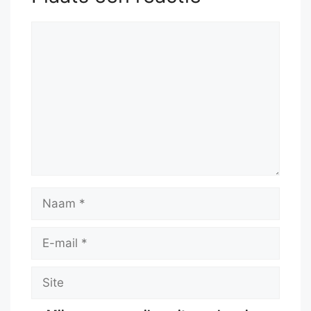
Reactie
Naam
E-
mail
Site