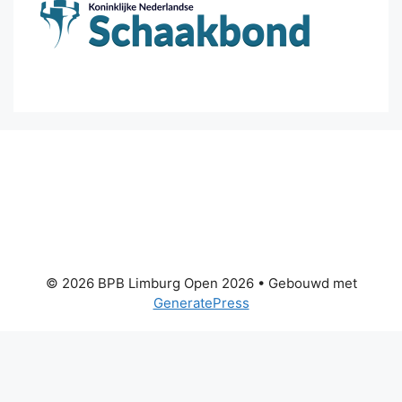
© 2026 BPB Limburg Open 2026
• Gebouwd met
GeneratePress