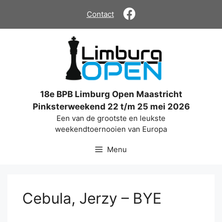
Ga
Contact
naar
de
inhoud
18e BPB Limburg Open Maastricht
Pinksterweekend 22 t/m 25 mei 2026
Een van de grootste en leukste
weekendtoernooien van Europa
Menu
Cebula, Jerzy – BYE