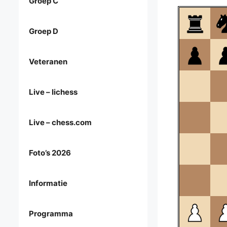
Groep C
Groep D
Veteranen
Live – lichess
Live – chess.com
Foto’s 2026
Informatie
Programma