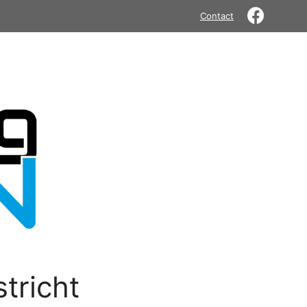
Contact
tricht