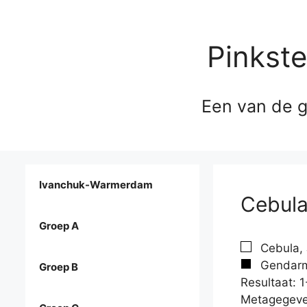
Pinkst
Een van de g
Ivanchuk-Warmerdam
Cebula
Groep A
Cebula, 
Gendarme
Groep B
Resultaat: 1
Metagegeve