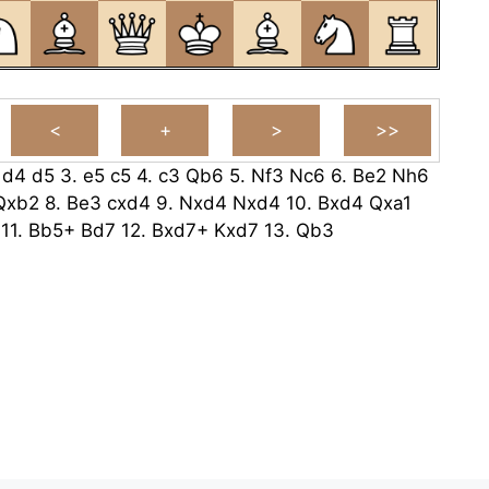
.
d4
d5
3.
e5
c5
4.
c3
Qb6
5.
Nf3
Nc6
6.
Be2
Nh6
Qxb2
8.
Be3
cxd4
9.
Nxd4
Nxd4
10.
Bxd4
Qxa1
11.
Bb5+
Bd7
12.
Bxd7+
Kxd7
13.
Qb3