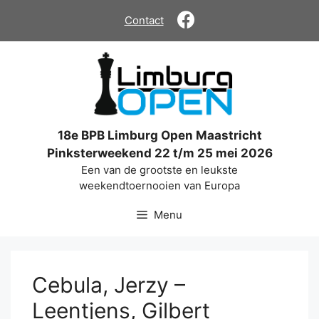
Ga
Contact
naar
de
inhoud
18e BPB Limburg Open Maastricht
Pinksterweekend 22 t/m 25 mei 2026
Een van de grootste en leukste
weekendtoernooien van Europa
Menu
Cebula, Jerzy –
Leentjens, Gilbert