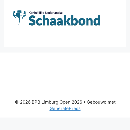
© 2026 BPB Limburg Open 2026
• Gebouwd met
GeneratePress