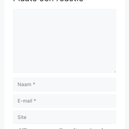
Reactie
Naam
E-
mail
Site