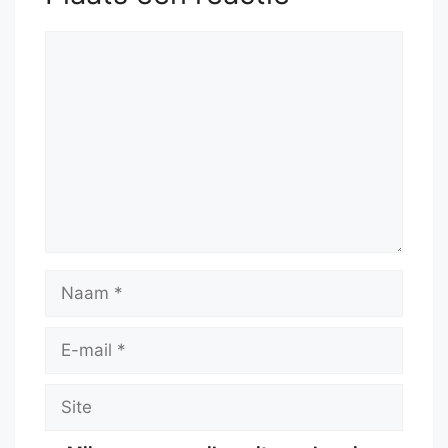
Reactie
Naam
E-
mail
Site