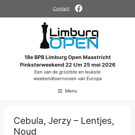
Ga
Contact
naar
de
inhoud
18e BPB Limburg Open Maastricht
Pinksterweekend 22 t/m 25 mei 2026
Een van de grootste en leukste
weekendtoernooien van Europa
Menu
Cebula, Jerzy – Lentjes,
Noud