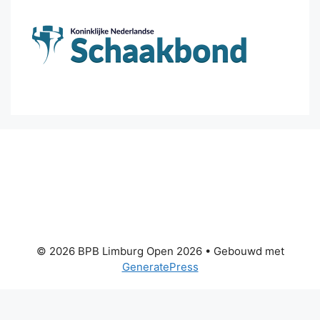
© 2026 BPB Limburg Open 2026
• Gebouwd met
GeneratePress