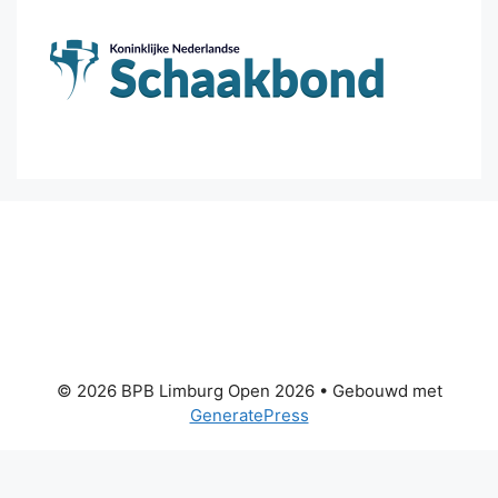
© 2026 BPB Limburg Open 2026
• Gebouwd met
GeneratePress