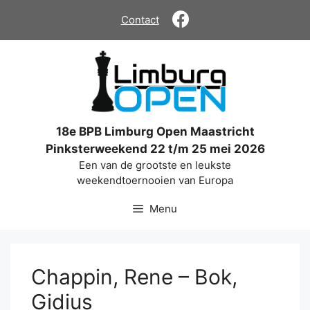
Ga
Contact
naar
de
inhoud
18e BPB Limburg Open Maastricht
Pinksterweekend 22 t/m 25 mei 2026
Een van de grootste en leukste
weekendtoernooien van Europa
Menu
Chappin, Rene – Bok,
Gidius