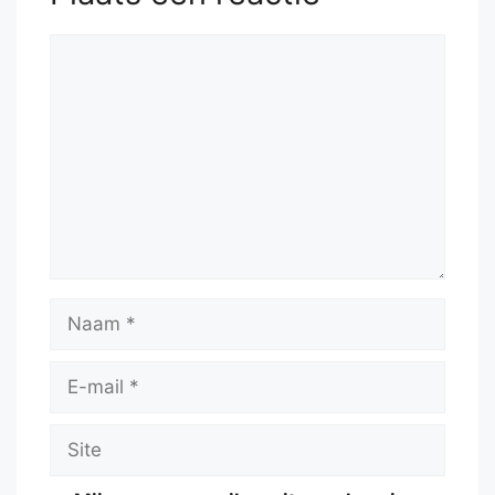
Reactie
Naam
E-
mail
Site