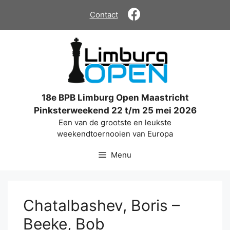
Ga
Contact
naar
de
inhoud
18e BPB Limburg Open Maastricht
Pinksterweekend 22 t/m 25 mei 2026
Een van de grootste en leukste
weekendtoernooien van Europa
Menu
Chatalbashev, Boris –
Beeke, Bob