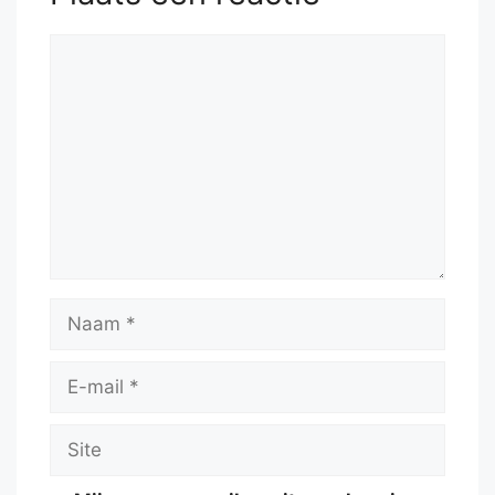
Reactie
Naam
E-
mail
Site