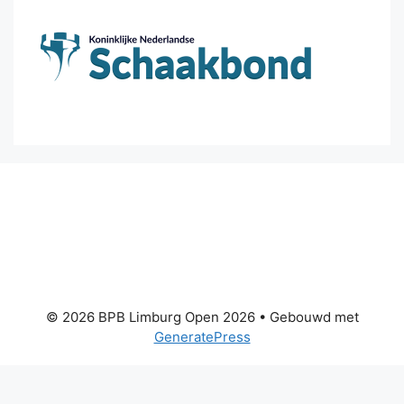
© 2026 BPB Limburg Open 2026
• Gebouwd met
GeneratePress