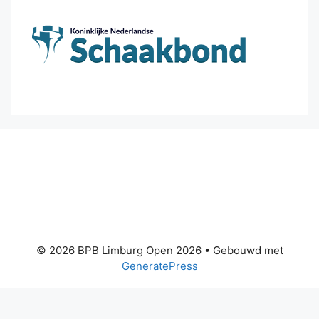
© 2026 BPB Limburg Open 2026
• Gebouwd met
GeneratePress