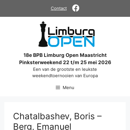
Ga
Contact
naar
de
inhoud
18e BPB Limburg Open Maastricht
Pinksterweekend 22 t/m 25 mei 2026
Een van de grootste en leukste
weekendtoernooien van Europa
Menu
Chatalbashev, Boris –
Berg, Emanuel