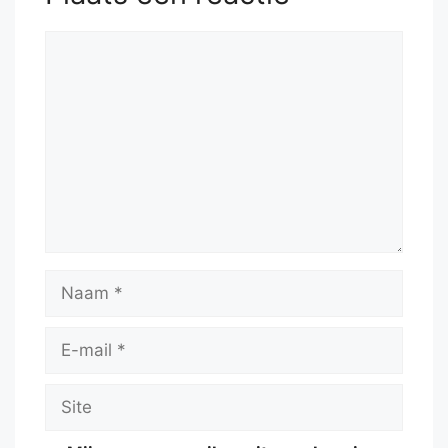
Reactie
Naam
E-
mail
Site