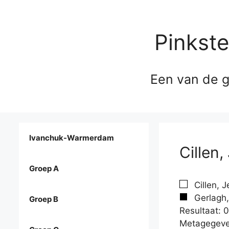
Pinkst
Een van de g
Ivanchuk-Warmerdam
Cillen,
Groep A
Cillen, J
Gerlagh,
Groep B
Resultaat: 0
Metagegeve