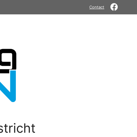
Contact
tricht