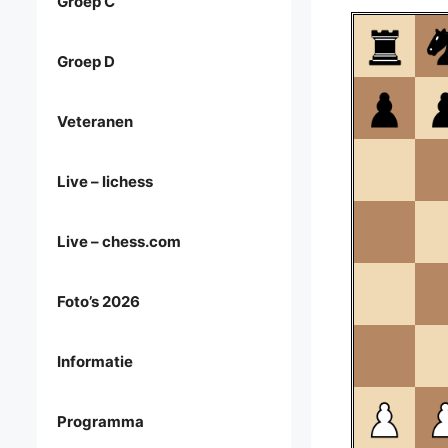
Groep C
Groep D
Veteranen
Live – lichess
Live – chess.com
Foto’s 2026
Informatie
Programma