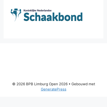
© 2026 BPB Limburg Open 2026
• Gebouwd met
GeneratePress