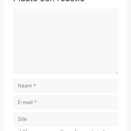
Reactie
Naam
E-
mail
Site