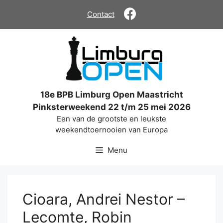
Ga
Contact
naar
de
inhoud
18e BPB Limburg Open Maastricht
Pinksterweekend 22 t/m 25 mei 2026
Een van de grootste en leukste
weekendtoernooien van Europa
Menu
Cioara, Andrei Nestor –
Lecomte, Robin