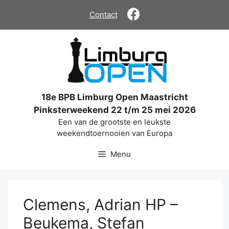
Ga
Contact
naar
de
inhoud
18e BPB Limburg Open Maastricht
Pinksterweekend 22 t/m 25 mei 2026
Een van de grootste en leukste
weekendtoernooien van Europa
Menu
Clemens, Adrian HP –
Beukema, Stefan