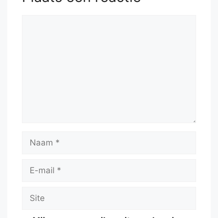
Reactie
Naam
E-
mail
Site