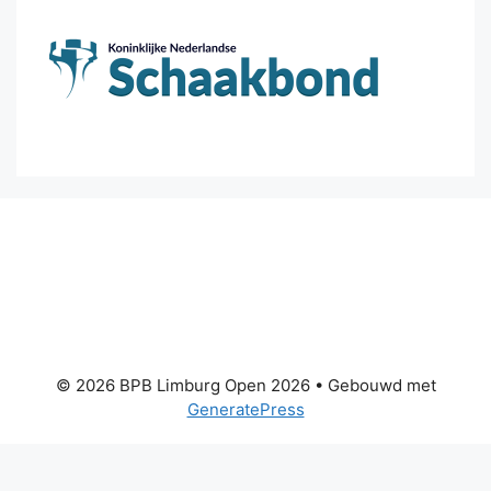
© 2026 BPB Limburg Open 2026
• Gebouwd met
GeneratePress