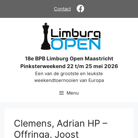
Ga
Contact
naar
de
inhoud
18e BPB Limburg Open Maastricht
Pinksterweekend 22 t/m 25 mei 2026
Een van de grootste en leukste
weekendtoernooien van Europa
Menu
Clemens, Adrian HP –
Offringa, Joost