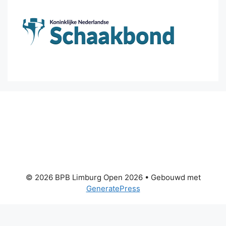
© 2026 BPB Limburg Open 2026
• Gebouwd met
GeneratePress