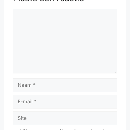
Reactie
Naam
E-
mail
Site