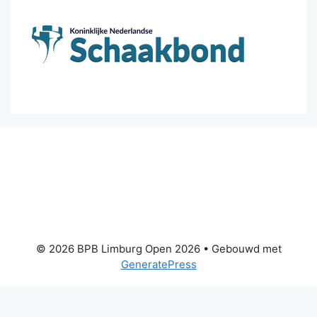
© 2026 BPB Limburg Open 2026
• Gebouwd met
GeneratePress