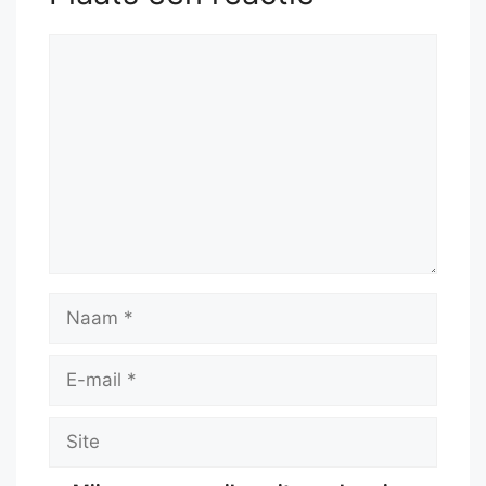
Reactie
Naam
E-
mail
Site