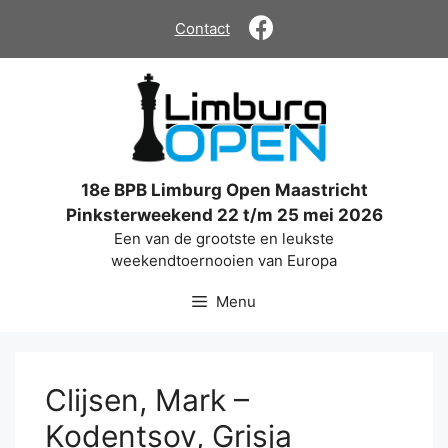
Ga
Contact
naar
de
inhoud
18e BPB Limburg Open Maastricht
Pinksterweekend 22 t/m 25 mei 2026
Een van de grootste en leukste
weekendtoernooien van Europa
Menu
Clijsen, Mark –
Kodentsov, Grisja