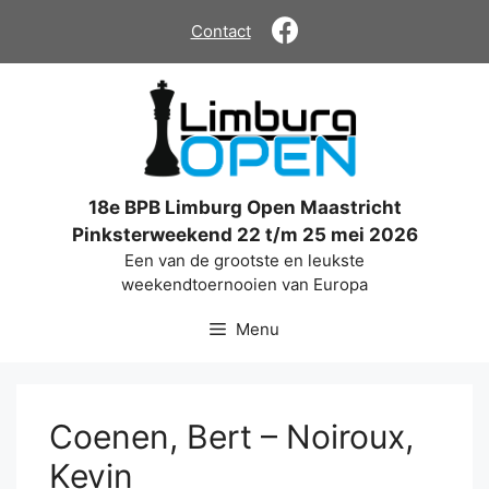
Ga
Contact
naar
de
inhoud
18e BPB Limburg Open Maastricht
Pinksterweekend 22 t/m 25 mei 2026
Een van de grootste en leukste
weekendtoernooien van Europa
Menu
Coenen, Bert – Noiroux,
Kevin