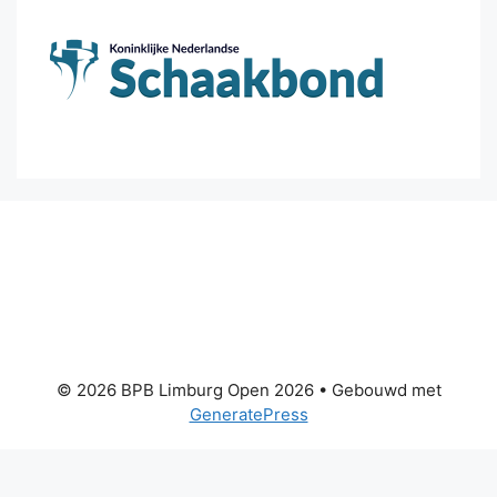
© 2026 BPB Limburg Open 2026
• Gebouwd met
GeneratePress