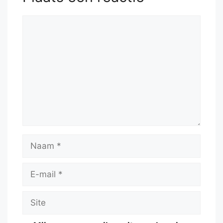
Reactie
Naam
E-
mail
Site