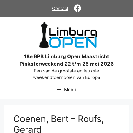
Ga
Contact
naar
de
inhoud
18e BPB Limburg Open Maastricht
Pinksterweekend 22 t/m 25 mei 2026
Een van de grootste en leukste
weekendtoernooien van Europa
Menu
Coenen, Bert – Roufs,
Gerard