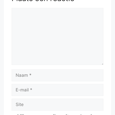
Reactie
Naam
E-
mail
Site