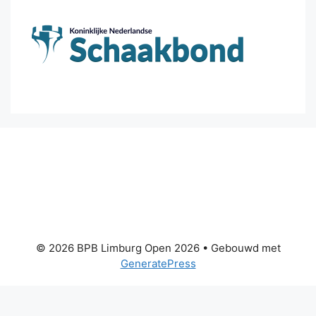
© 2026 BPB Limburg Open 2026
• Gebouwd met
GeneratePress