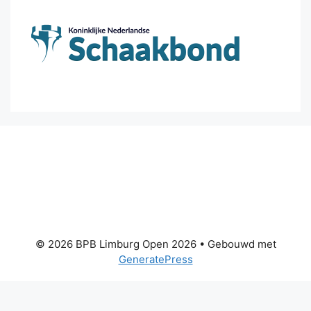
© 2026 BPB Limburg Open 2026
• Gebouwd met
GeneratePress