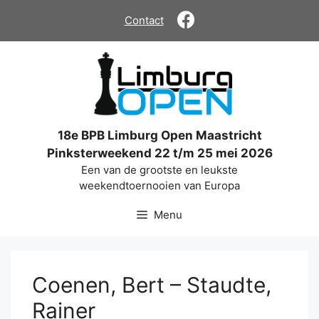
Ga
Contact
naar
de
inhoud
18e BPB Limburg Open Maastricht
Pinksterweekend 22 t/m 25 mei 2026
Een van de grootste en leukste
weekendtoernooien van Europa
Menu
Coenen, Bert – Staudte,
Rainer