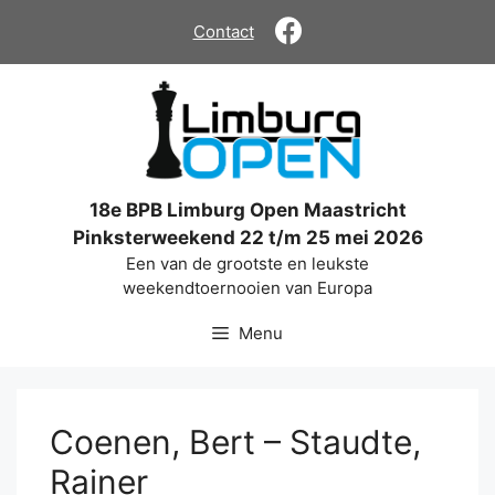
Ga
Contact
naar
de
inhoud
18e BPB Limburg Open Maastricht
Pinksterweekend 22 t/m 25 mei 2026
Een van de grootste en leukste
weekendtoernooien van Europa
Menu
Coenen, Bert – Staudte,
Rainer