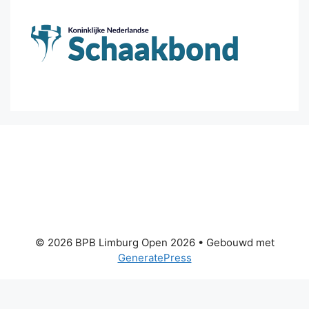
© 2026 BPB Limburg Open 2026
• Gebouwd met
GeneratePress