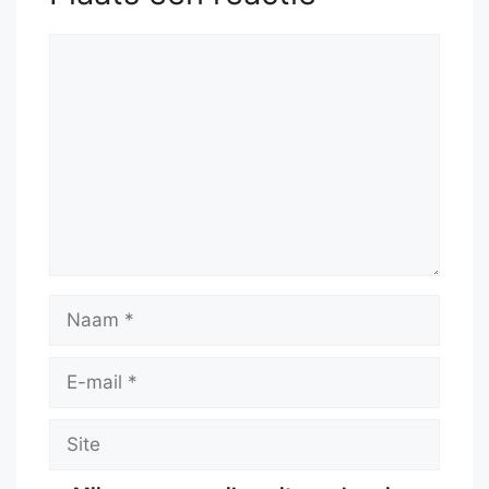
Reactie
Naam
E-
mail
Site