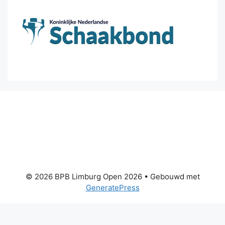
© 2026 BPB Limburg Open 2026
• Gebouwd met
GeneratePress