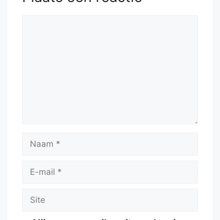
Reactie
Naam
E-
mail
Site