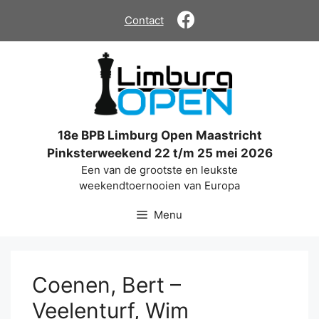
Ga
Contact
naar
de
inhoud
18e BPB Limburg Open Maastricht
Pinksterweekend 22 t/m 25 mei 2026
Een van de grootste en leukste
weekendtoernooien van Europa
Menu
Coenen, Bert –
Veelenturf, Wim