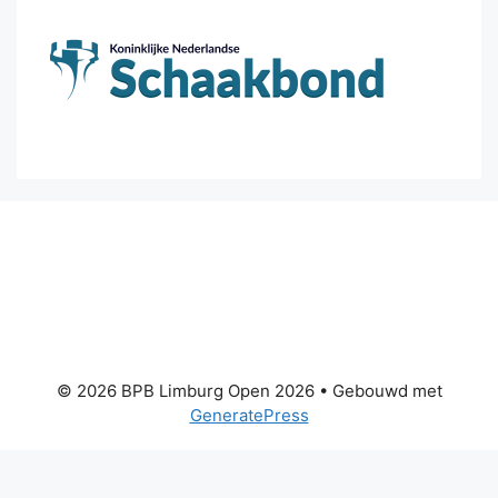
© 2026 BPB Limburg Open 2026
• Gebouwd met
GeneratePress