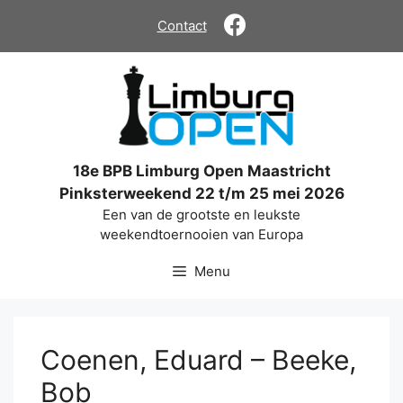
Ga
Contact
naar
de
inhoud
18e BPB Limburg Open Maastricht
Pinksterweekend 22 t/m 25 mei 2026
Een van de grootste en leukste
weekendtoernooien van Europa
Menu
Coenen, Eduard – Beeke,
Bob