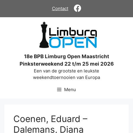
Ga
Contact
naar
de
inhoud
18e BPB Limburg Open Maastricht
Pinksterweekend 22 t/m 25 mei 2026
Een van de grootste en leukste
weekendtoernooien van Europa
Menu
Coenen, Eduard –
Dalemans, Diana