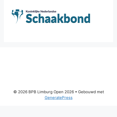
© 2026 BPB Limburg Open 2026
• Gebouwd met
GeneratePress