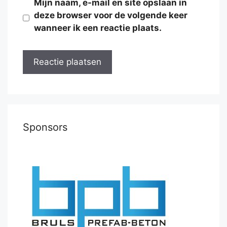
Mijn naam, e-mail en site opslaan in
deze browser voor de volgende keer
wanneer ik een reactie plaats.
Sponsors