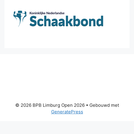
© 2026 BPB Limburg Open 2026
• Gebouwd met
GeneratePress