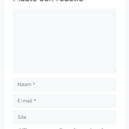
Reactie
Naam
E-
mail
Site