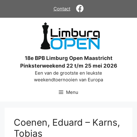
Ga
Contact
naar
de
inhoud
18e BPB Limburg Open Maastricht
Pinksterweekend 22 t/m 25 mei 2026
Een van de grootste en leukste
weekendtoernooien van Europa
Menu
Coenen, Eduard – Karns,
Tobias