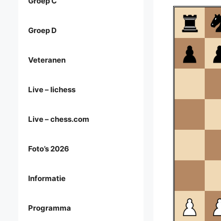
Groep C
Groep D
Veteranen
Live – lichess
Live – chess.com
Foto’s 2026
Informatie
Programma