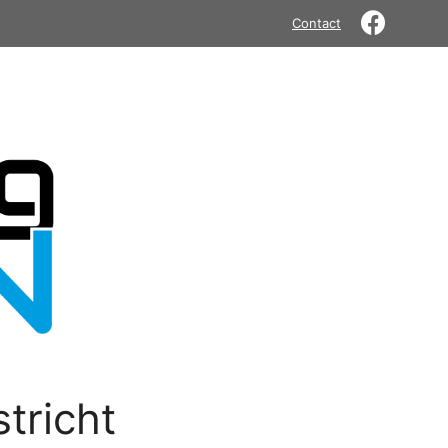
Contact
tricht