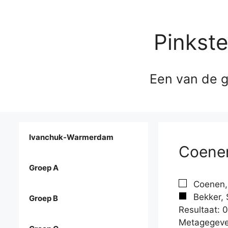
Pinkst
Een van de g
Ivanchuk-Warmerdam
Coenen
Groep A
Coenen, 
Bekker, 
Groep B
Resultaat: 0
Metagegeve