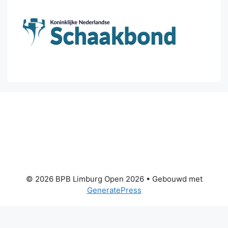
© 2026 BPB Limburg Open 2026
• Gebouwd met
GeneratePress