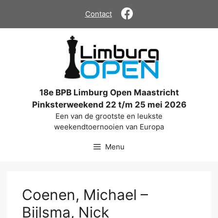
Ga
Contact
naar
de
inhoud
18e BPB Limburg Open Maastricht
Pinksterweekend 22 t/m 25 mei 2026
Een van de grootste en leukste
weekendtoernooien van Europa
Menu
Coenen, Michael –
Bijlsma, Nick