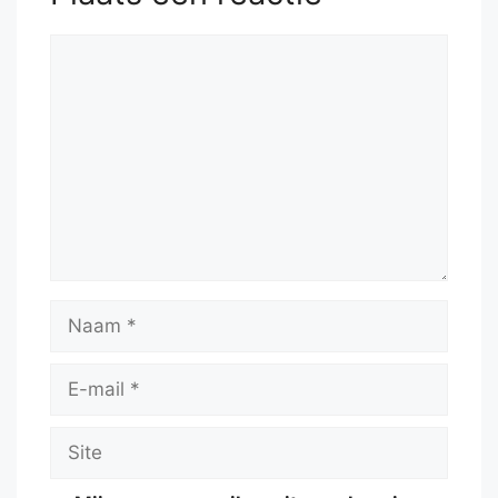
Reactie
Naam
E-
mail
Site