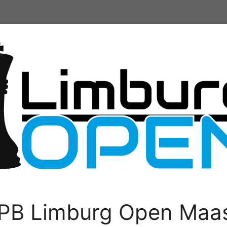
PB Limburg Open Maas