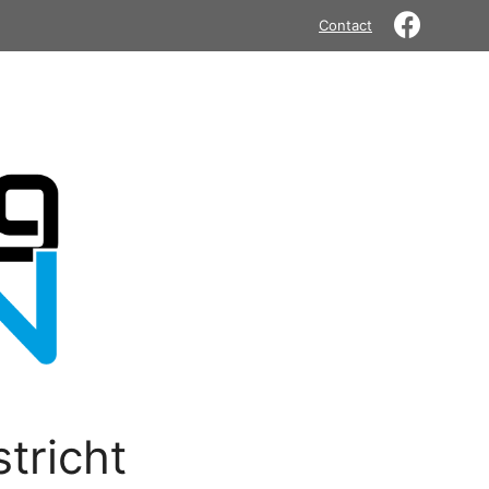
Contact
tricht