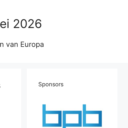
ei 2026
en van Europa
s
Sponsors