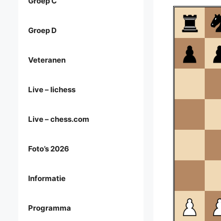
Groep C
Groep D
Veteranen
Live – lichess
Live – chess.com
Foto’s 2026
Informatie
Programma