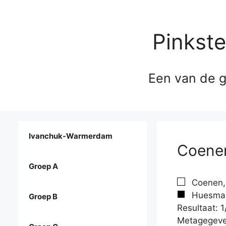
Pinkst
Een van de g
Ivanchuk-Warmerdam
Coenen
Groep A
Coenen, 
Huesman
Groep B
Resultaat: 1
Metagegeve