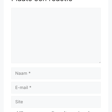
Reactie
Naam
E-
mail
Site