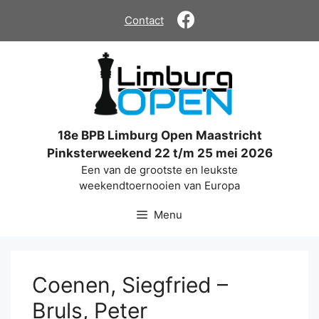
Ga
Contact
naar
de
inhoud
18e BPB Limburg Open Maastricht
Pinksterweekend 22 t/m 25 mei 2026
Een van de grootste en leukste
weekendtoernooien van Europa
Menu
Coenen, Siegfried –
Bruls, Peter