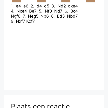
1.
e4
e6
2.
d4
d5
3.
Nd2
dxe4
4.
Nxe4
Be7
5.
Nf3
Nd7
6.
Bc4
Ngf6
7.
Neg5
Nb6
8.
Bd3
Nbd7
9.
Nxf7
Kxf7
Plaats een reactie