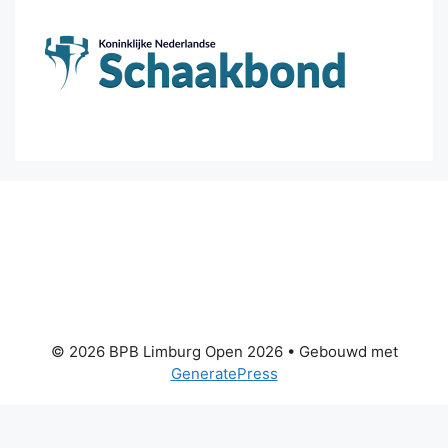
© 2026 BPB Limburg Open 2026
• Gebouwd met
GeneratePress