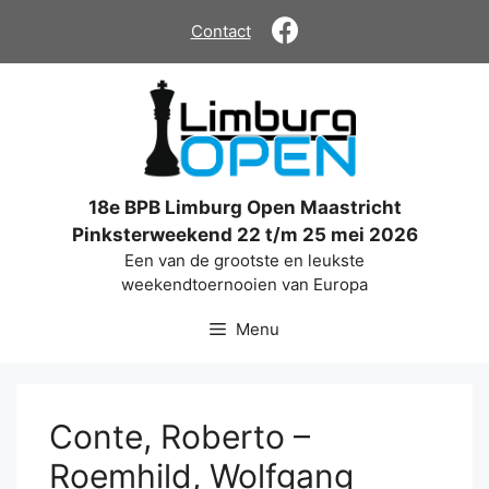
Ga
Contact
naar
de
inhoud
18e BPB Limburg Open Maastricht
Pinksterweekend 22 t/m 25 mei 2026
Een van de grootste en leukste
weekendtoernooien van Europa
Menu
Conte, Roberto –
Roemhild, Wolfgang