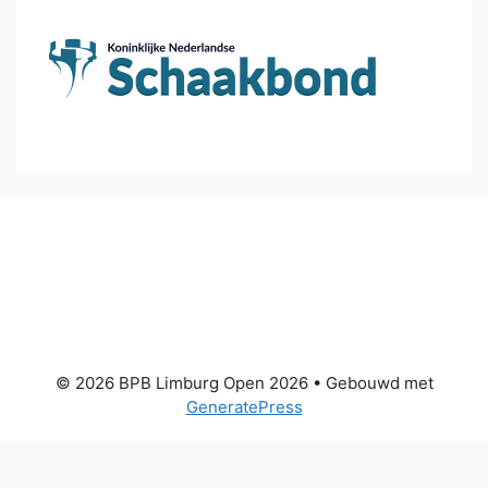
© 2026 BPB Limburg Open 2026
• Gebouwd met
GeneratePress