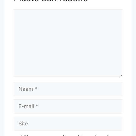
Reactie
Naam
E-
mail
Site