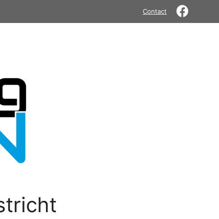
Contact
tricht