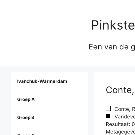
Pinkst
Een van de g
Ivanchuk-Warmerdam
Conte,
Groep A
Conte, R
Vandevel
Groep B
Resultaat: 0
Metagegeve