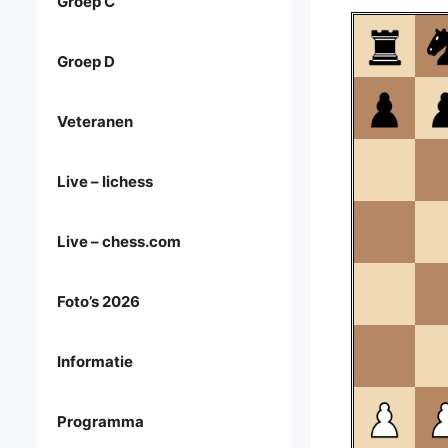
Groep C
Groep D
Veteranen
Live – lichess
Live – chess.com
Foto’s 2026
Informatie
Programma