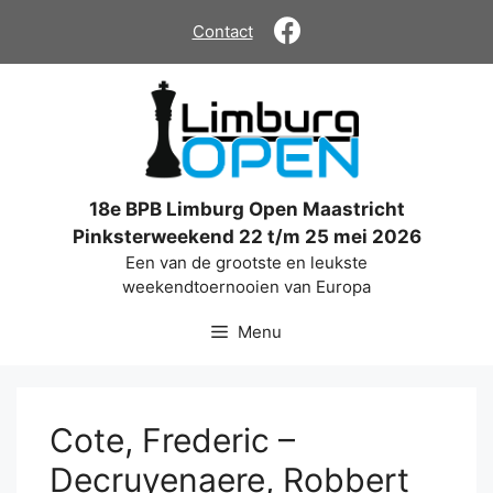
Ga
Contact
naar
de
inhoud
18e BPB Limburg Open Maastricht
Pinksterweekend 22 t/m 25 mei 2026
Een van de grootste en leukste
weekendtoernooien van Europa
Menu
Cote, Frederic –
Decruyenaere, Robbert