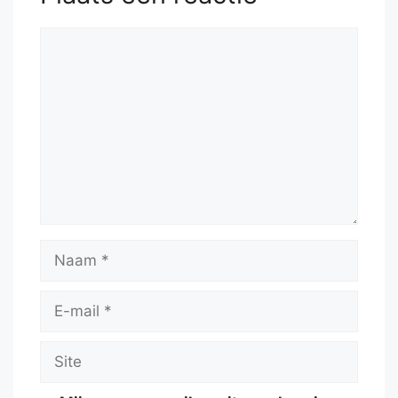
Reactie
Naam
E-
mail
Site