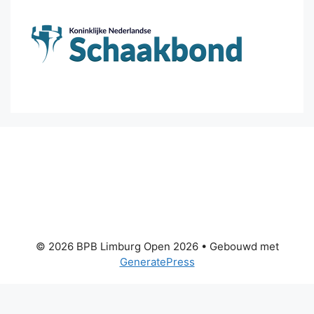
© 2026 BPB Limburg Open 2026
• Gebouwd met
GeneratePress