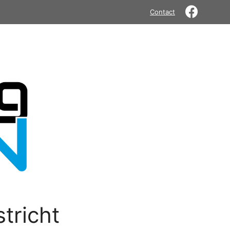
Contact
tricht