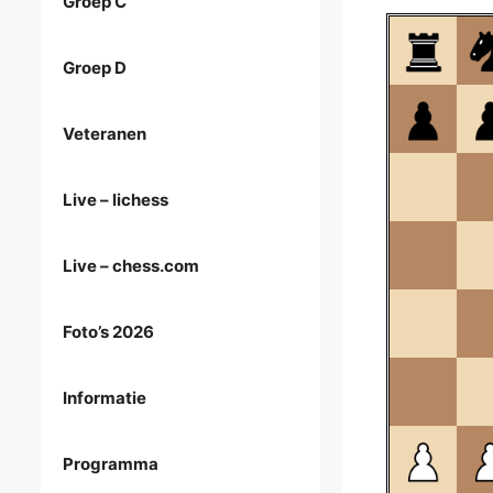
Groep C
Groep D
Veteranen
Live – lichess
Live – chess.com
Foto’s 2026
Informatie
Programma