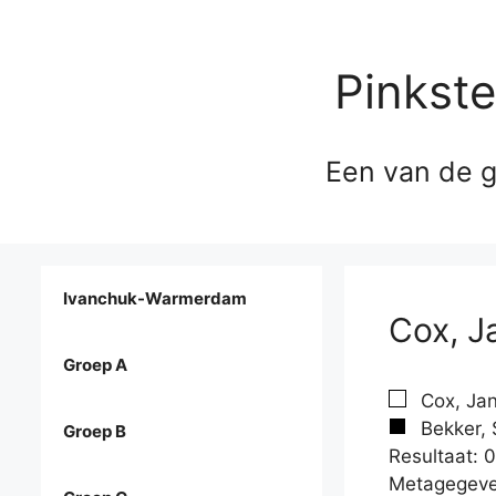
Pinkst
Een van de g
Ivanchuk-Warmerdam
Cox, J
Groep A
Cox, Jan
Bekker, 
Groep B
Resultaat: 0
Metagegeve