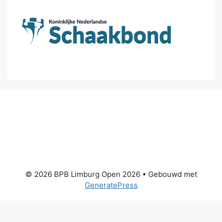
© 2026 BPB Limburg Open 2026
• Gebouwd met
GeneratePress