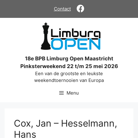
Ga
Contact
naar
de
inhoud
18e BPB Limburg Open Maastricht
Pinksterweekend 22 t/m 25 mei 2026
Een van de grootste en leukste
weekendtoernooien van Europa
Menu
Cox, Jan – Hesselmann,
Hans