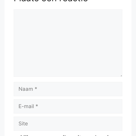
Reactie
Naam
E-
mail
Site