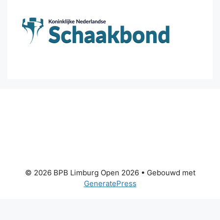
© 2026 BPB Limburg Open 2026
• Gebouwd met
GeneratePress