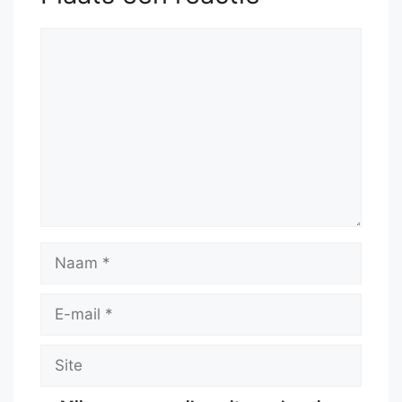
Reactie
Naam
E-
mail
Site