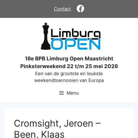
Ga
Contact
naar
de
inhoud
18e BPB Limburg Open Maastricht
Pinksterweekend 22 t/m 25 mei 2026
Een van de grootste en leukste
weekendtoernooien van Europa
Menu
Cromsight, Jeroen –
Been, Klaas