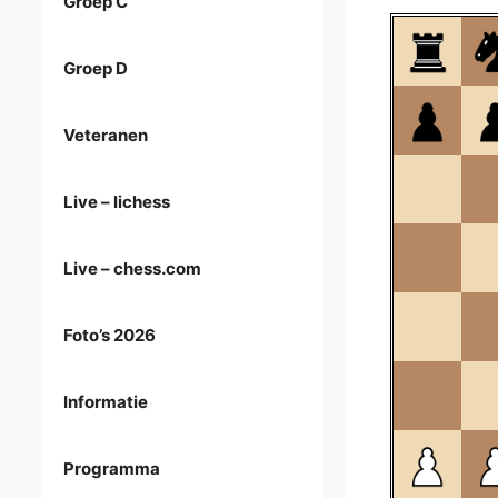
Groep C
Groep D
Veteranen
Live – lichess
Live – chess.com
Foto’s 2026
Informatie
Programma