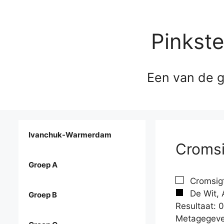
Pinkst
Een van de g
Ivanchuk-Warmerdam
Cromsi
Groep A
Cromsigt
De Wit, 
Groep B
Resultaat: 0
Metagegeve