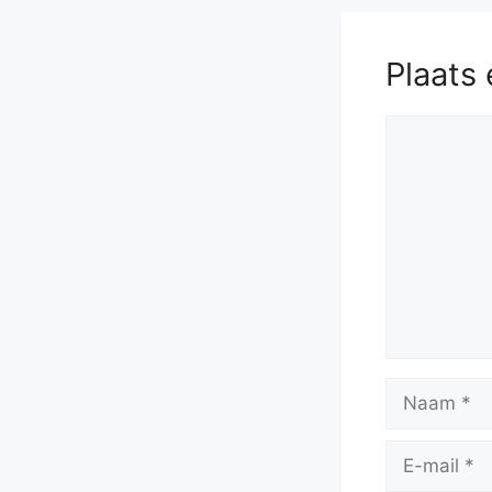
Plaats 
Reactie
Naam
E-
mail