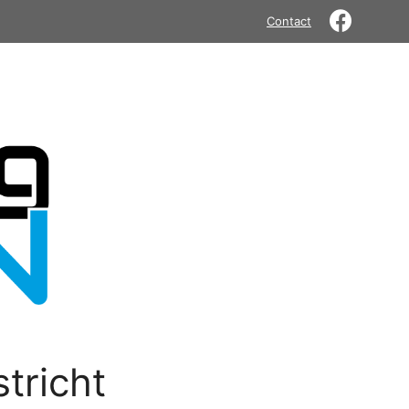
Contact
tricht