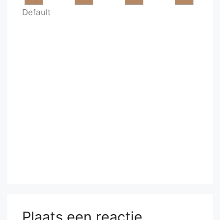
Default
Plaats een reactie