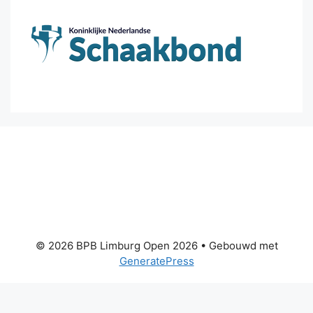
© 2026 BPB Limburg Open 2026
• Gebouwd met
GeneratePress