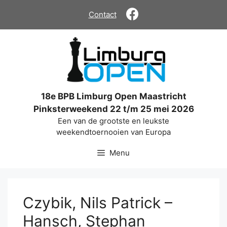
Ga
Contact
naar
de
inhoud
18e BPB Limburg Open Maastricht
Pinksterweekend 22 t/m 25 mei 2026
Een van de grootste en leukste
weekendtoernooien van Europa
Menu
Czybik, Nils Patrick –
Hansch, Stephan