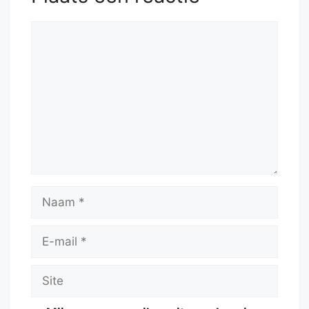
Reactie
Naam
E-
mail
Site