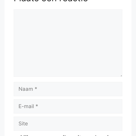
Reactie
Naam
E-
mail
Site