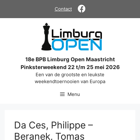
Ga
Contact
naar
de
inhoud
18e BPB Limburg Open Maastricht
Pinksterweekend 22 t/m 25 mei 2026
Een van de grootste en leukste
weekendtoernooien van Europa
Menu
Da Ces, Philippe –
Beranek, Tomas