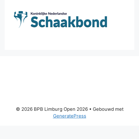
© 2026 BPB Limburg Open 2026
• Gebouwd met
GeneratePress