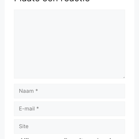
Reactie
Naam
E-
mail
Site