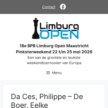
Ga
Contact
naar
de
inhoud
18e BPB Limburg Open Maastricht
Pinksterweekend 22 t/m 25 mei 2026
Een van de grootste en leukste
weekendtoernooien van Europa
Menu
Da Ces, Philippe – De
Boer, Eelke