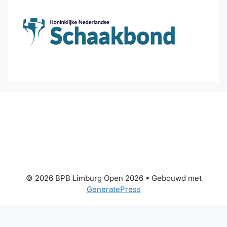
© 2026 BPB Limburg Open 2026
• Gebouwd met
GeneratePress