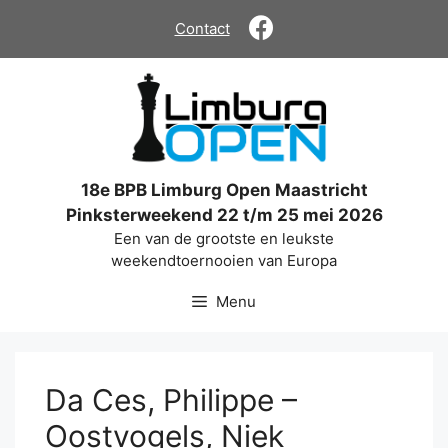
Ga
Contact
naar
de
inhoud
18e BPB Limburg Open Maastricht
Pinksterweekend 22 t/m 25 mei 2026
Een van de grootste en leukste
weekendtoernooien van Europa
Menu
Da Ces, Philippe –
Oostvogels, Niek