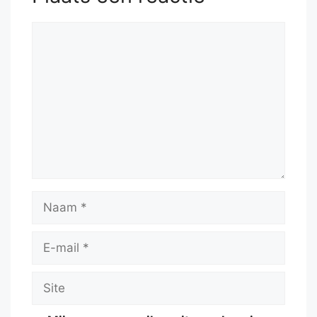
Reactie
Naam
E-
mail
Site