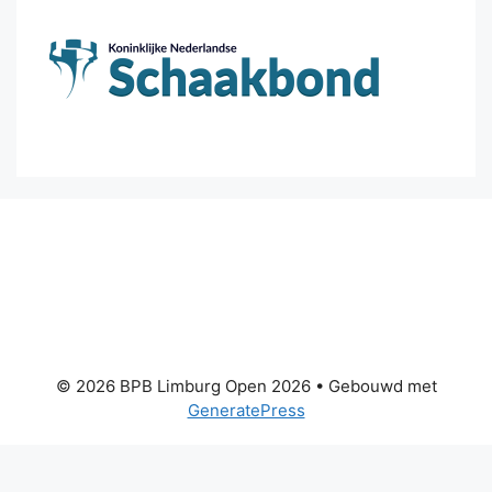
© 2026 BPB Limburg Open 2026
• Gebouwd met
GeneratePress