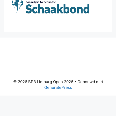
© 2026 BPB Limburg Open 2026
• Gebouwd met
GeneratePress