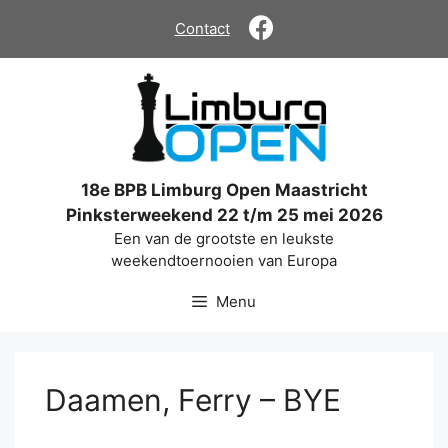
Ga
Contact
naar
de
inhoud
18e BPB Limburg Open Maastricht
Pinksterweekend 22 t/m 25 mei 2026
Een van de grootste en leukste
weekendtoernooien van Europa
Menu
Daamen, Ferry – BYE