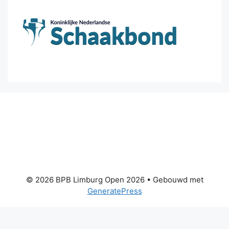
© 2026 BPB Limburg Open 2026
• Gebouwd met
GeneratePress