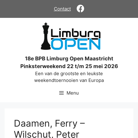
Ga
Contact
naar
de
inhoud
18e BPB Limburg Open Maastricht
Pinksterweekend 22 t/m 25 mei 2026
Een van de grootste en leukste
weekendtoernooien van Europa
Menu
Daamen, Ferry –
Wilschut, Peter