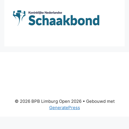
© 2026 BPB Limburg Open 2026
• Gebouwd met
GeneratePress