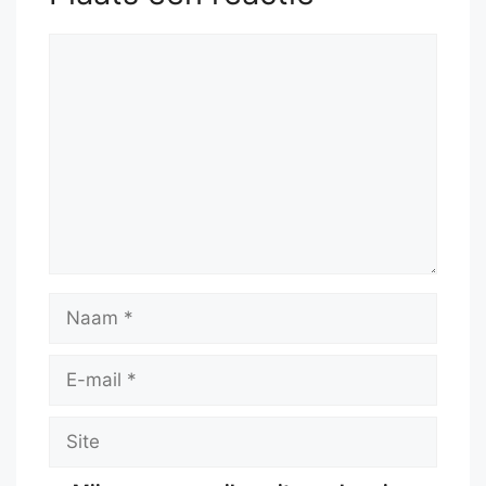
Reactie
Naam
E-
mail
Site