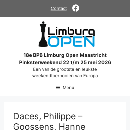
Ga
Contact
naar
de
inhoud
18e BPB Limburg Open Maastricht
Pinksterweekend 22 t/m 25 mei 2026
Een van de grootste en leukste
weekendtoernooien van Europa
Menu
Daces, Philippe –
Goossens, Hanne