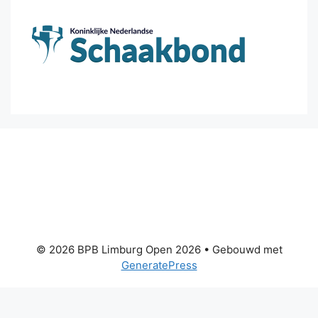
© 2026 BPB Limburg Open 2026
• Gebouwd met
GeneratePress