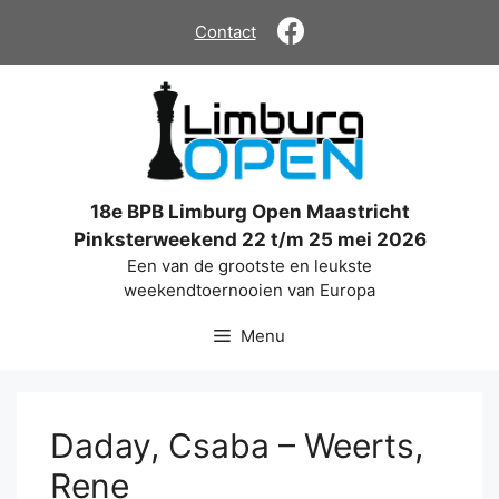
Ga
Contact
naar
de
inhoud
18e BPB Limburg Open Maastricht
Pinksterweekend 22 t/m 25 mei 2026
Een van de grootste en leukste
weekendtoernooien van Europa
Menu
Daday, Csaba – Weerts,
Rene