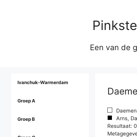
Pinkst
Een van de g
Ivanchuk-Warmerdam
Daemen
Groep A
Daemen, 
Arns, Da
Groep B
Resultaat: 0
Metagegeve