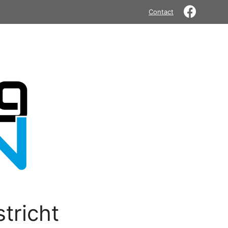
Contact
tricht