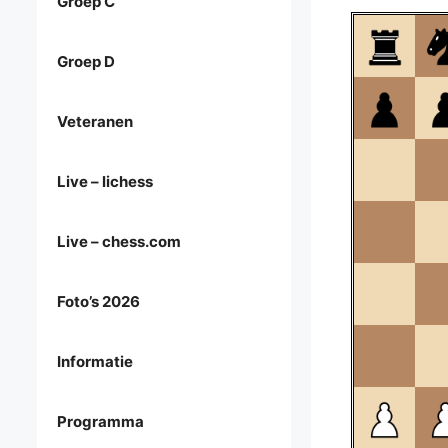
Groep C
Groep D
Veteranen
Live – lichess
Live – chess.com
Foto’s 2026
Informatie
Programma