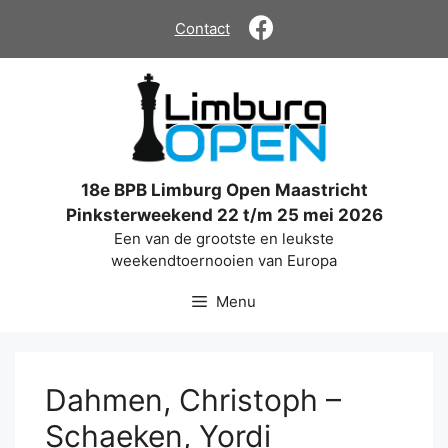
Ga
Contact
naar
de
inhoud
18e BPB Limburg Open Maastricht
Pinksterweekend 22 t/m 25 mei 2026
Een van de grootste en leukste
weekendtoernooien van Europa
Menu
Dahmen, Christoph –
Schaeken, Yordi