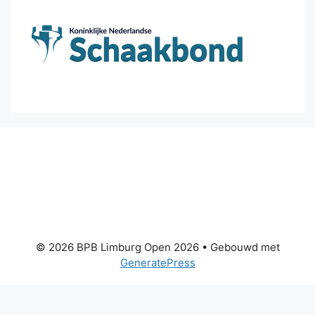
© 2026 BPB Limburg Open 2026
• Gebouwd met
GeneratePress