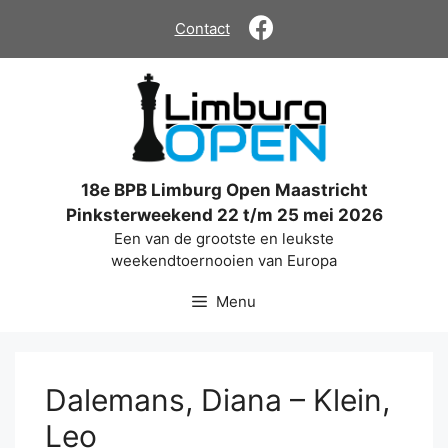
Ga
Contact
naar
de
inhoud
18e BPB Limburg Open Maastricht
Pinksterweekend 22 t/m 25 mei 2026
Een van de grootste en leukste
weekendtoernooien van Europa
Menu
Dalemans, Diana – Klein,
Leo