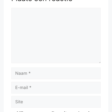
Reactie
Naam
E-
mail
Site