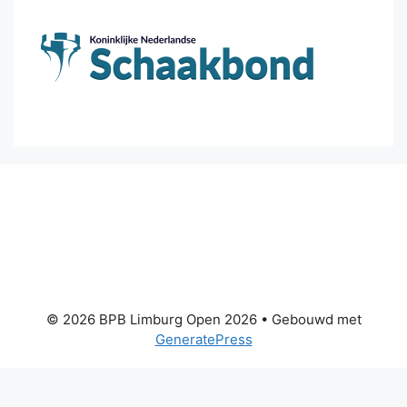
© 2026 BPB Limburg Open 2026
• Gebouwd met
GeneratePress