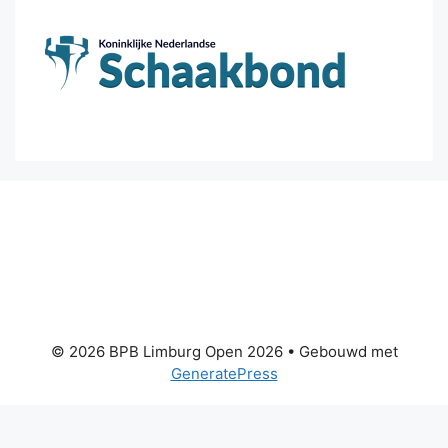
© 2026 BPB Limburg Open 2026
• Gebouwd met
GeneratePress