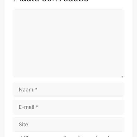
Reactie
Naam
E-
mail
Site