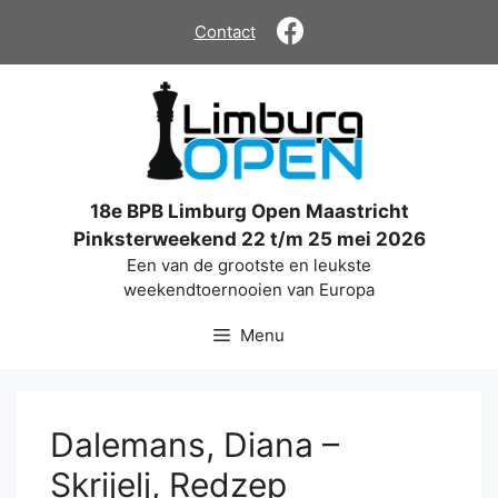
Ga
Contact
naar
de
inhoud
18e BPB Limburg Open Maastricht
Pinksterweekend 22 t/m 25 mei 2026
Een van de grootste en leukste
weekendtoernooien van Europa
Menu
Dalemans, Diana –
Skrijelj, Redzep