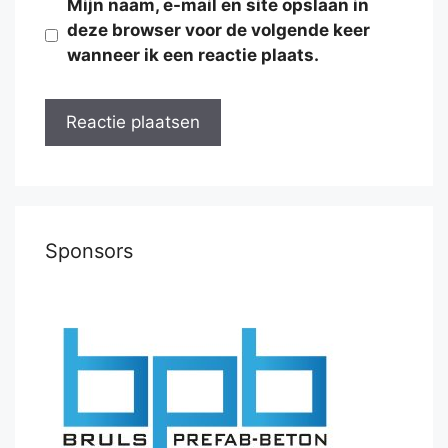
Mijn naam, e-mail en site opslaan in
deze browser voor de volgende keer
wanneer ik een reactie plaats.
Sponsors