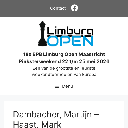
Ga
Contact
naar
de
inhoud
18e BPB Limburg Open Maastricht
Pinksterweekend 22 t/m 25 mei 2026
Een van de grootste en leukste
weekendtoernooien van Europa
Menu
Dambacher, Martijn –
Haast, Mark