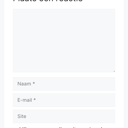
Reactie
Naam
E-
mail
Site