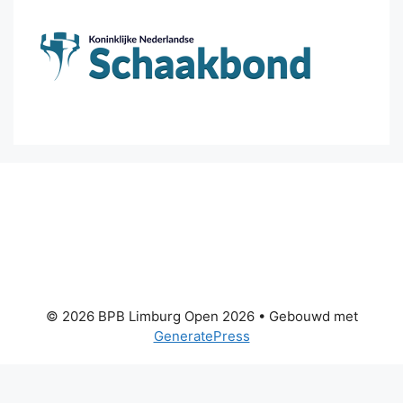
© 2026 BPB Limburg Open 2026
• Gebouwd met
GeneratePress