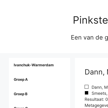
Pinkst
Een van de g
Ivanchuk-Warmerdam
Dann, 
Groep A
Dann, Ma
Smeets,
Groep B
Resultaat: 0
Metagegeve