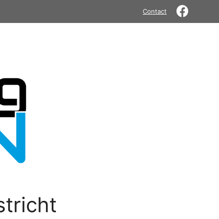
Contact
tricht