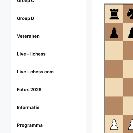
Groep C
Groep D
Veteranen
Live – lichess
Live – chess.com
Foto’s 2026
Informatie
Programma